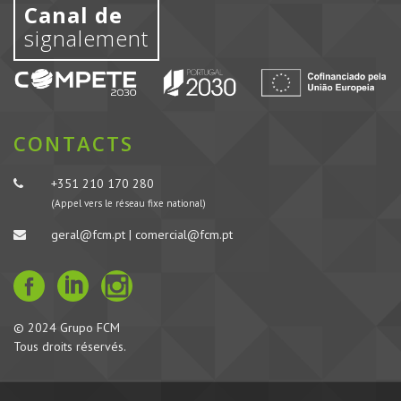
Canal de
signalement
CONTACTS
+351 210 170 280
(Appel vers le réseau fixe national)
geral@fcm.pt | comercial@fcm.pt
© 2024 Grupo FCM
Tous droits réservés.