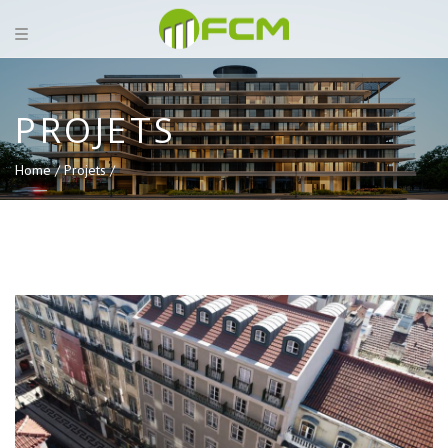
PROJETS
Home /
Projets /