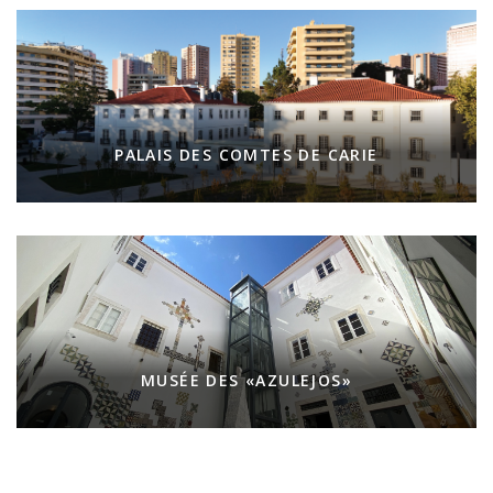
PALAIS DES COMTES DE CARIE
MUSÉE DES «AZULEJOS»