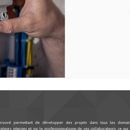
prouvé permettant de développer des projets dans tous les domai
leurs internes et sur le professionnalisme de ses collaborateurs, ce qui 