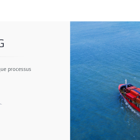
G
ue processus