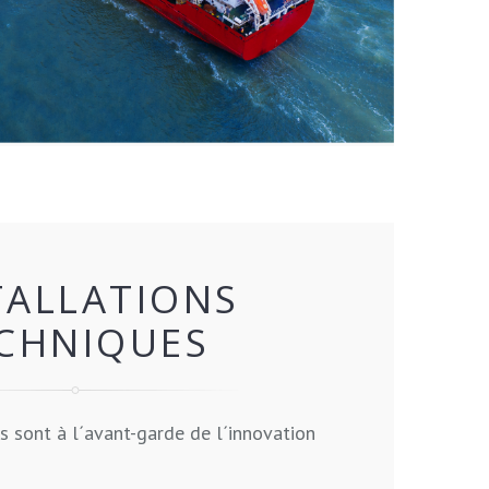
TALLATIONS
CHNIQUES
s sont à l´avant-garde de l´innovation