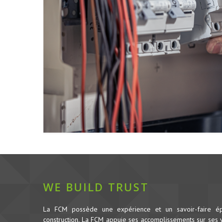
WE BUILD TRUST
La FCM possède une expérience et un savoir-faire é
construction.
La FCM appuie ses accomplissements sur ses va