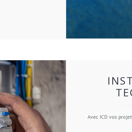
INS
TE
Avec ICD vos projet