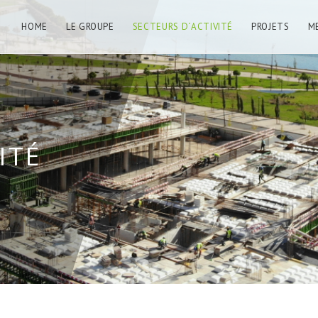
HOME
LE GROUPE
SECTEURS D´ACTIVITÉ
PROJETS
M
ITÉ