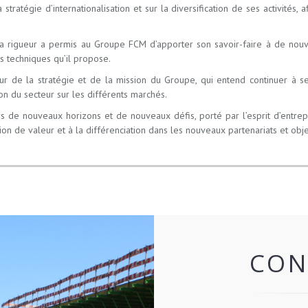
tratégie d’internationalisation et sur la diversification de ses activités
a rigueur a permis au Groupe FCM d’apporter son savoir-faire à de nouve
ns techniques qu’il propose.
u cœur de la stratégie et de la mission du Groupe, qui entend continuer à
ion du secteur sur les différents marchés.
s de nouveaux horizons et de nouveaux défis, porté par l’esprit d’entrep
ion de valeur et à la différenciation dans les nouveaux partenariats et obj
CON