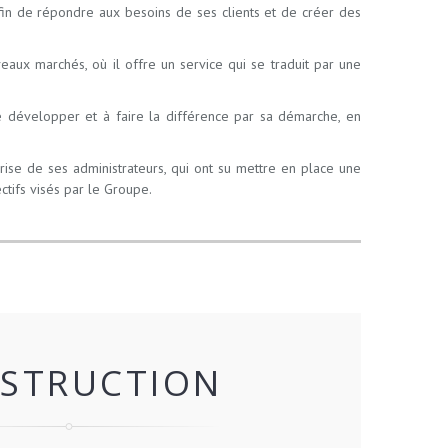
, afin de répondre aux besoins de ses clients et de créer des
aux marchés, où il offre un service qui se traduit par une
 se développer et à faire la différence par sa démarche, en
rise de ses administrateurs, qui ont su mettre en place une
ectifs visés par le Groupe.
STRUCTION