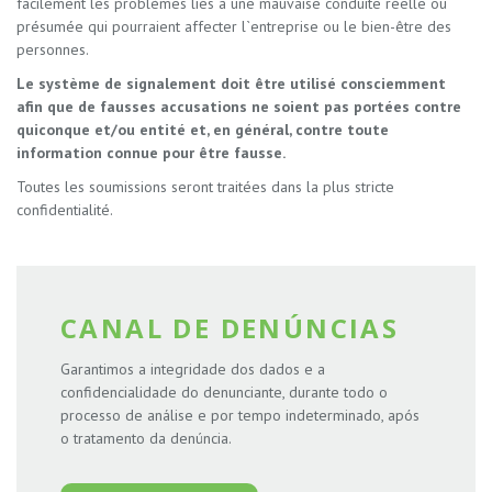
facilement les problèmes liés à une mauvaise conduite réelle ou
présumée qui pourraient affecter l`entreprise ou le bien-être des
personnes.
Le système de signalement doit être utilisé consciemment
afin que de fausses accusations ne soient pas portées contre
quiconque et/ou entité et, en général, contre toute
information connue pour être fausse.
Toutes les soumissions seront traitées dans la plus stricte
confidentialité.
CANAL DE DENÚNCIAS
Garantimos a integridade dos dados e a
confidencialidade do denunciante, durante todo o
processo de análise e por tempo indeterminado, após
o tratamento da denúncia.