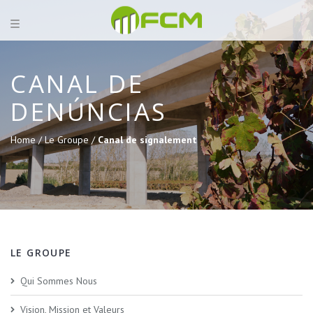
CANAL DE
DENÚNCIAS
Home /
Le Groupe /
Canal de signalement
LE GROUPE
Qui Sommes Nous
Vision, Mission et Valeurs