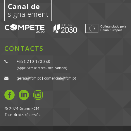
Canal de
signalement
CONTACTS
+351 210 170 280
(Appel vers le réseau fixe national)
geral@fcm.pt | comercial@fcm.pt
© 2024 Grupo FCM
Tous droits réservés.