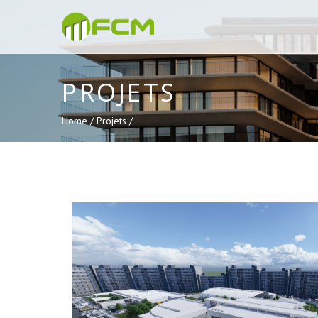
PROJETS
Home /
Projets /