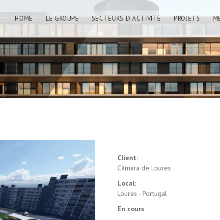
HOME
LE GROUPE
SECTEURS D´ACTIVITÉ
PROJETS
M
Client:
Câmara de Loures
Local:
Loures - Portugal
En cours