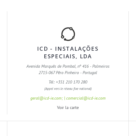
ICD - INSTALAÇÕES
ESPECIAIS, LDA
Avenida Marquês de Pombal, nº 416 - Palmeiros
2715-067 Pêro Pinheiro - Portugal
Tél: +351 210 170 280
(Appel vers le réseau fixe national)
geral@icd-ie.com; | comercial@icd-ie.com
Voir la carte