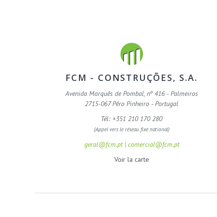
FCM - CONSTRUÇÕES, S.A.
Avenida Marquês de Pombal, nº 416 - Palmeiros
2715-067 Pêro Pinheiro - Portugal
Tél: +351 210 170 280
(Appel vers le réseau fixe national)
geral@fcm.pt | comercial@fcm.pt
Voir la carte