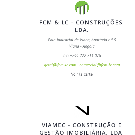
FCM & LC - CONSTRUÇÕES,
LDA.
Polo Industrial de Viana, Apartado n.º 9
Viana - Angola
Tél: +244 222 711 078
geral@fcm-lc.com | comercial@fcm-lc.com
Voir la carte
VIAMEC - CONSTRUÇÃO E
GESTÃO IMOBILIÁRIA, LDA.