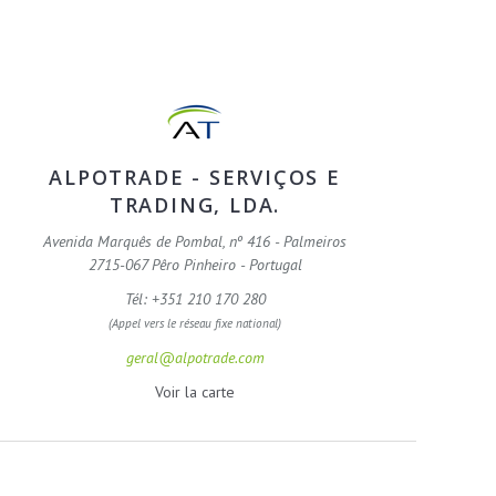
ALPOTRADE - SERVIÇOS E
TRADING, LDA.
Avenida Marquês de Pombal, nº 416 - Palmeiros
2715-067 Pêro Pinheiro - Portugal
Tél: +351 210 170 280
(Appel vers le réseau fixe national)
geral@alpotrade.com
Voir la carte