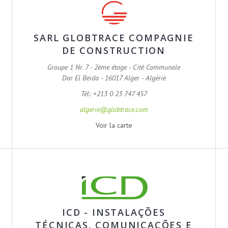
SARL GLOBTRACE COMPAGNIE
DE CONSTRUCTION
Groupe 1 Nr. 7 - 2ème étage - Cité Communale
Dar El Beida - 16017 Alger - Algérie
Tél: +213 0 23 747 457
algerie@globtrace.com
Voir la carte
ICD - INSTALAÇÕES
TÉCNICAS, COMUNICAÇÕES E