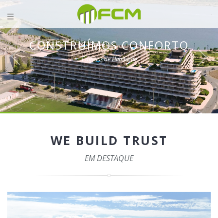
CONSTRUÍMOS CONFORTO
Edifícios de Habitação
WE BUILD TRUST
EM DESTAQUE