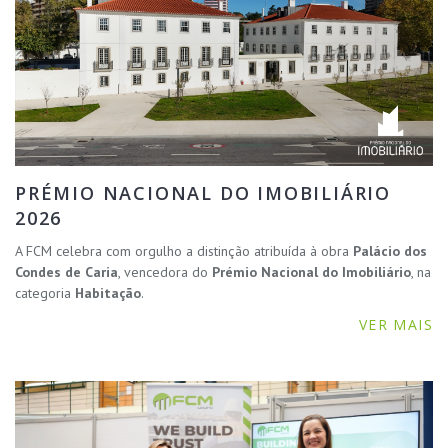
PRÉMIO NACIONAL DO IMOBILIÁRIO
2026
A FCM celebra com orgulho a distinção atribuída à obra
Palácio dos
Condes de Caria
, vencedora do
Prémio Nacional do Imobiliário
, na
categoria
Habitação
.
VER MAIS