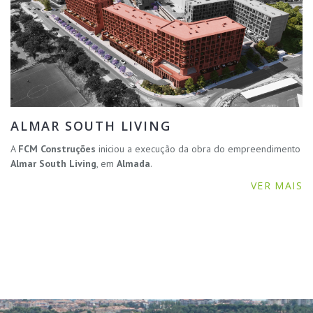
ALMAR SOUTH LIVING
A
FCM Construções
iniciou a execução da obra do empreendimento
Almar South Living
, em
Almada
.
VER MAIS