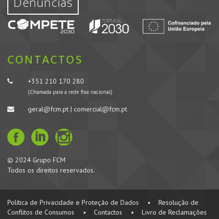
Denúncias
CONTACTOS
+351 210 170 280
(Chamada para a rede fixa nacional)
geral@fcm.pt | comercial@fcm.pt
© 2024 Grupo FCM
Todos os direitos reservados.
Política de Privacidade e Proteção de Dados
•
Resolução de
Conflitos de Consumos
•
Contactos
•
Livro de Reclamações