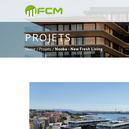
PROJETS
Home /
Projets /
Nooba - New Fresh Living