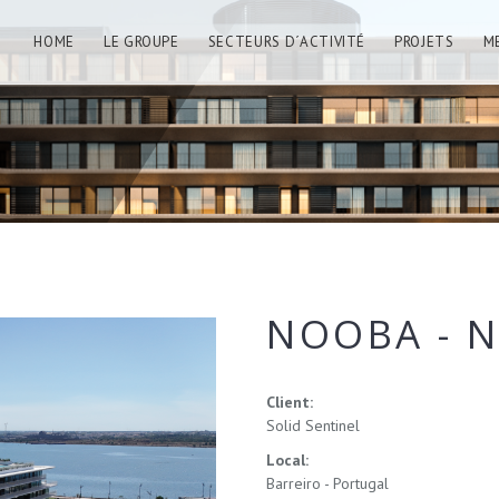
HOME
LE GROUPE
SECTEURS D´ACTIVITÉ
PROJETS
M
NOOBA - N
Client:
Solid Sentinel
Local:
Barreiro - Portugal