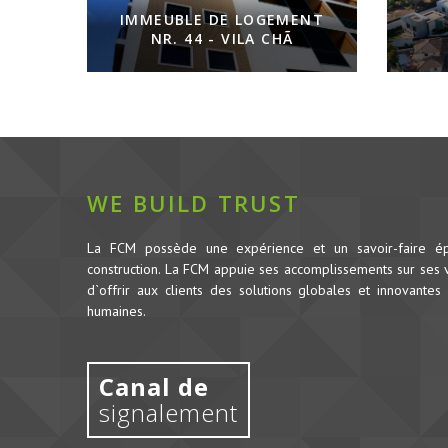
IMMEUBLE DE LOGEMENT
NR. 44 - VILA CHÃ
WE BUILD TRUST
La FCM possède une expérience et un savoir-faire é
construction.
La FCM appuie ses accomplissements sur ses va
d`offrir aux clients des solutions globales et innovantes 
humaines.
Canal de
signalement