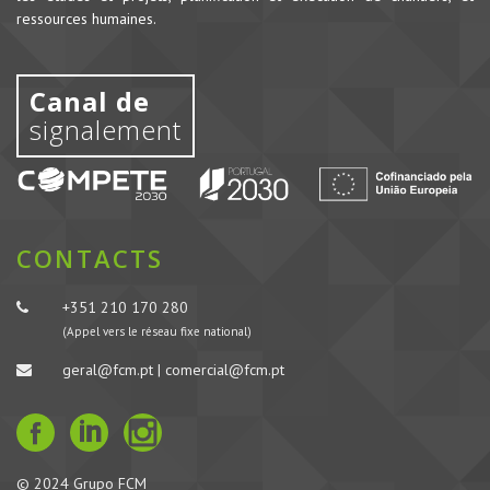
ressources humaines.
Canal de
signalement
CONTACTS
+351 210 170 280
(Appel vers le réseau fixe national)
geral@fcm.pt | comercial@fcm.pt
© 2024 Grupo FCM