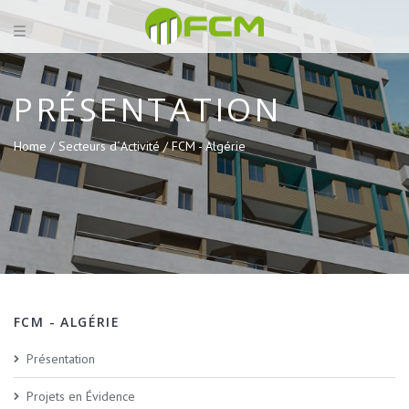
PRÉSENTATION
Home /
Secteurs d´Activité /
FCM - Algérie
FCM - ALGÉRIE
Présentation
Projets en Évidence