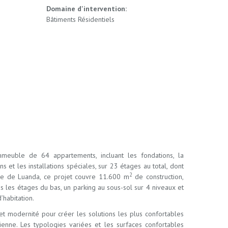
Domaine d'intervention:
Bâtiments Résidentiels
mmeuble de 64 appartements, incluant les fondations, la
ns et les installations spéciales, sur 23 étages au total, dont
2
tre de Luanda, ce projet couvre 11.600 m
de construction,
 les étages du bas, un parking au sous-sol sur 4 niveaux et
habitation.
 et modernité pour créer les solutions les plus confortables
ienne. Les typologies variées et les surfaces confortables