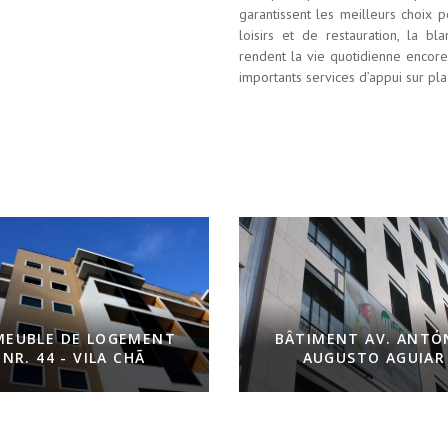
garantissent les meilleurs choix p
loisirs et de restauration, la bl
rendent la vie quotidienne encore
importants services d’appui sur pla
MEUBLE DE LOGEMENT
BÂTIMENT AV. ANTÓ
NR. 44 - VILA CHÃ
AUGUSTO AGUIAR