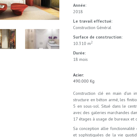
Année:
2018
Le travail effectué:
Construction Général
Surface de construction:
2
10.310 m
Durée:
18 mois
Acier:
490.000 Kg
Construction clé en main d’un i
structure en béton armé, les finitio
5 en sous-sol. Situé dans le cen
avec des galeries marchandes dans
17 étages à usage de bureaux et d’
Sa conception allie fonctionnalité
et sophistiquées de la vie quotid