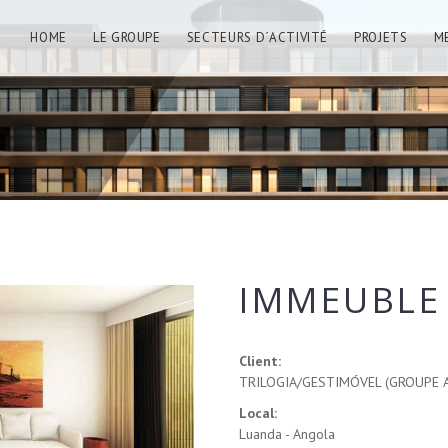
HOME
LE GROUPE
SECTEURS D´ACTIVITÉ
PROJETS
M
IMMEUBLE 
Client:
TRILOGIA/GESTIMÓVEL (GROUPE 
Local:
Luanda - Angola