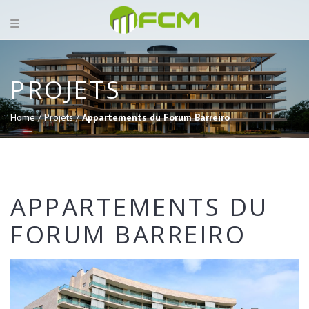
PROJETS
Home /
Projets /
Appartements du Forum Barreiro
APPARTEMENTS DU
FORUM BARREIRO