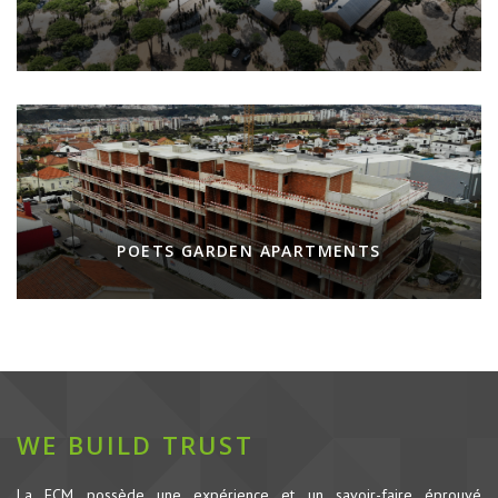
POETS GARDEN APARTMENTS
WE BUILD TRUST
La FCM possède une expérience et un savoir-faire éprouvé