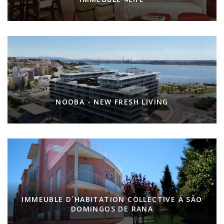
NOOBA - NEW FRESH LIVING
IMMEUBLE D´HABITATION COLLECTIVE Á SÃO
DOMINGOS DE RANA