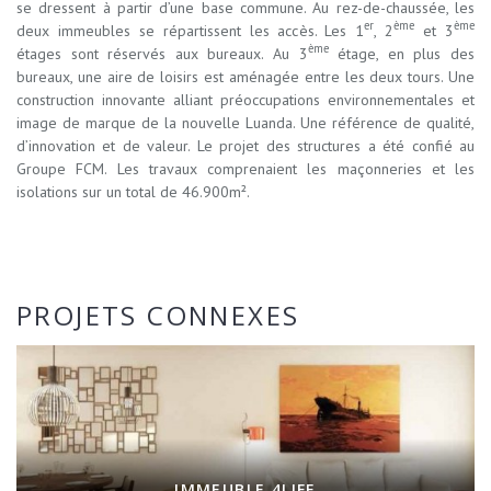
se dressent à partir d’une base commune. Au rez-de-chaussée, les
er
ème
ème
deux immeubles se répartissent les accès. Les 1
, 2
et 3
ème
étages sont réservés aux bureaux. Au 3
étage, en plus des
bureaux, une aire de loisirs est aménagée entre les deux tours. Une
construction innovante alliant préoccupations environnementales et
image de marque de la nouvelle Luanda. Une référence de qualité,
d’innovation et de valeur. Le projet des structures a été confié au
Groupe FCM. Les travaux comprenaient les maçonneries et les
isolations sur un total de 46.900m².
PROJETS CONNEXES
IMMEUBLE 4LIFE