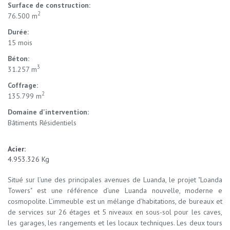
Surface de construction:
2
76.500 m
Durée:
15 mois
Béton:
3
31.257 m
Coffrage:
2
135.799 m
Domaine d'intervention:
Bâtiments Résidentiels
Acier:
4.953.326 Kg
Situé sur l’une des principales avenues de Luanda, le projet "Loanda
Towers" est une référence d’une Luanda nouvelle, moderne e
cosmopolite. L’immeuble est un mélange d’habitations, de bureaux et
de services sur 26 étages et 5 niveaux en sous-sol pour les caves,
les garages, les rangements et les locaux techniques. Les deux tours