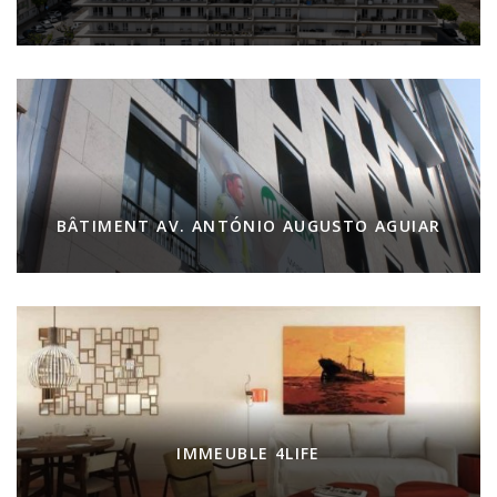
BÂTIMENT AV. ANTÓNIO AUGUSTO AGUIAR
IMMEUBLE 4LIFE