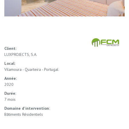
Client:
LUXPROJECTS, S.A.
Local:
Vilamoura - Quarteira - Portugal
Année:
2020
Durée:
7 mois
Domaine d'intervention:
Bâtiments Résidentiels