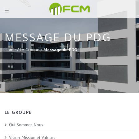
MESSAGE DU PDG
Home /
Le Groupe /
Message du PDG
LE GROUPE
Qui Sommes Nous
Vision, Mission et Valeurs