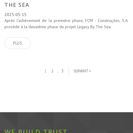
THE SEA
2025-05-15
Après l'achèvement de la première phase, FCM - Construções, S.A.
procède à la deuxième phase du projet Legacy By The Sea.
PLUS
1
2
..
3
SUIVANT >
WE BUILD TRUST