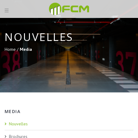
NOUVELLES
Home /
Media
MEDIA
Nouvelles
Brochures