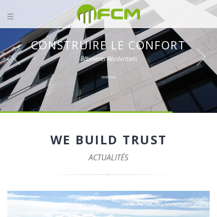
CONSTRUIRE LE CONFORT
Bâtiments Résidentiels
VOIR PLUS
WE BUILD TRUST
ACTUALITÉS