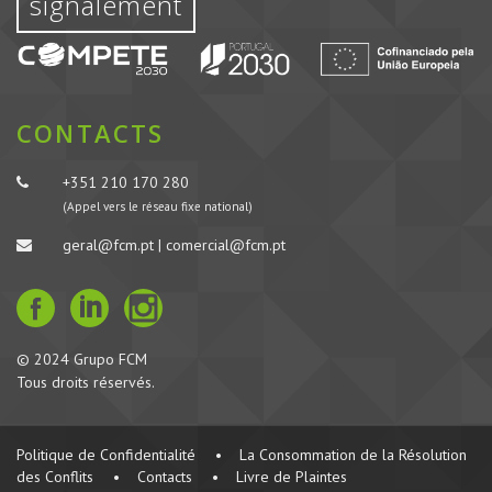
signalement
CONTACTS
+351 210 170 280
(Appel vers le réseau fixe national)
geral@fcm.pt | comercial@fcm.pt
© 2024 Grupo FCM
Tous droits réservés.
Politique de Confidentialité
•
La Consommation de la Résolution
des Conflits
•
Contacts
•
Livre de Plaintes