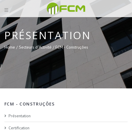
PRÉSENTATION
Home /
Secteurs d´Activité /
FCM - Construções
FCM - CONSTRUÇÕES
Présentation
Certification