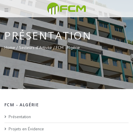
PRÉSENTATION
Home /
Secteurs d´Activité /
FCM - Algérie
FCM - ALGÉRIE
Présentation
Projets en Évidence