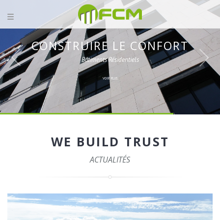
CONSTRUIRE LE CONFORT
Bâtiments Résidentiels
VOIR PLUS
WE BUILD TRUST
ACTUALITÉS