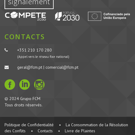
signalement
CONTACTS
+351 210 170 280
(Appel vers le réseau fixe national)
geral@fcm.pt | comercial@fcm.pt
© 2024 Grupo FCM
Tous droits réservés.
Politique de Confidentialité
•
La Consommation de la Résolution
des Conflits
•
Contacts
•
Livre de Plaintes