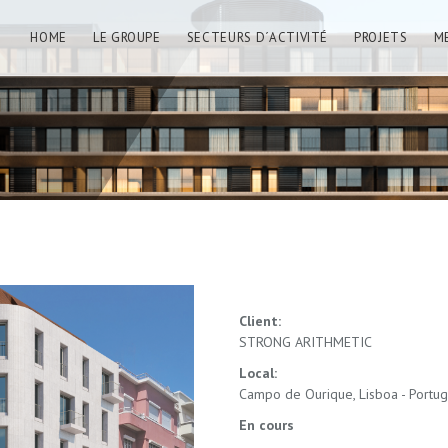
HOME
LE GROUPE
SECTEURS D´ACTIVITÉ
PROJETS
M
Client:
STRONG ARITHMETIC
Local:
Campo de Ourique, Lisboa - Portug
En cours