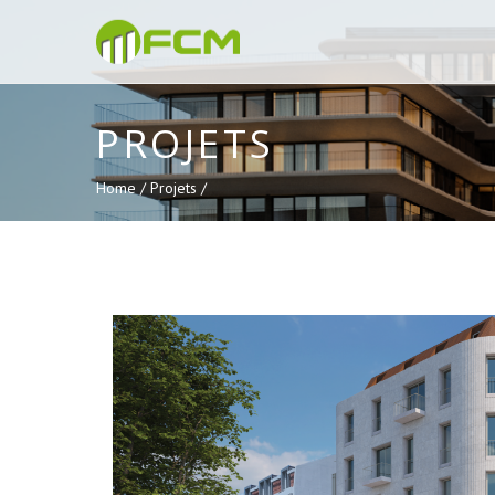
PROJETS
Home /
Projets /