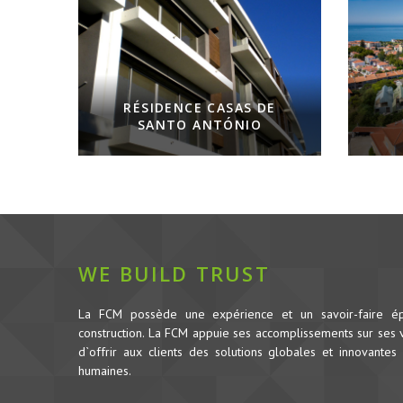
RÉSIDENCE CASAS DE
SANTO ANTÓNIO
WE BUILD TRUST
La FCM possède une expérience et un savoir-faire é
construction.
La FCM appuie ses accomplissements sur ses va
d`offrir aux clients des solutions globales et innovantes 
humaines.