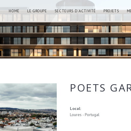
HOME
LE GROUPE
SECTEURS D´ACTIVITÉ
PROJETS
M
POETS GA
Local:
Loures - Portugal