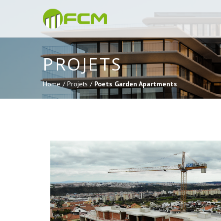
PROJETS
Home /
Projets /
Poets Garden Apartments