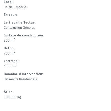
Local:
Bejaia - Algérie
En cours
Le travail effectué:
Construction Général
Surface de construction:
2
800 m
Béton:
3
700 m
Coffrage:
2
3.000 m
Domaine d'intervention:
Bâtiments Résidentiels
Acier:
100.000 Kg