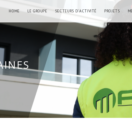
HOME
LE GROUPE
SECTEURS D´ACTIVITÉ
PROJETS
M
AINES