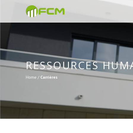
RESSOURCES HUM
Home /
Carrières