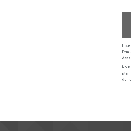
Nous
l’eng
dans 
Nous
plan 
de r