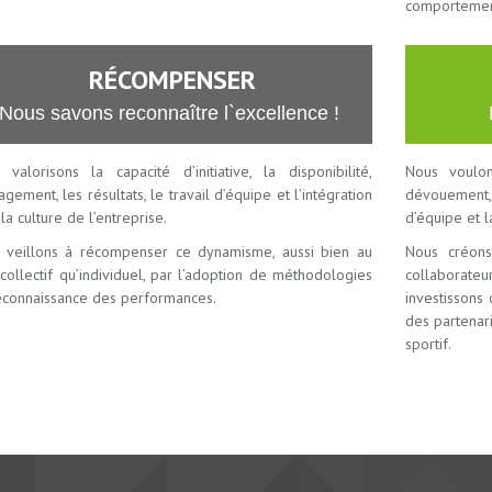
comportement
RÉCOMPENSER
Nous savons reconnaître l`excellence !
 valorisons la capacité d’initiative, la disponibilité,
Nous voulon
agement, les résultats, le travail d’équipe et l’intégration
dévouement,
la culture de l’entreprise.
d’équipe et l
 veillons à récompenser ce dynamisme, aussi bien au
Nous créons
collectif qu’individuel, par l’adoption de méthodologies
collaborate
econnaissance des performances.
investissons 
des partenari
sportif.