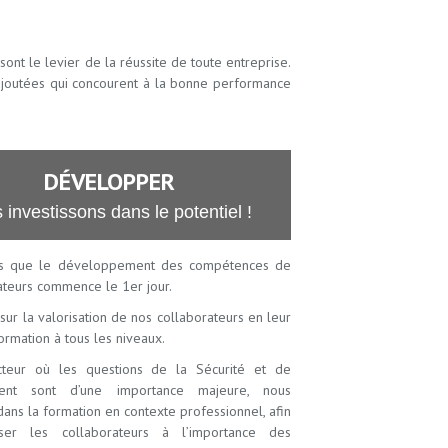
ont le levier de la réussite de toute entreprise.
 ajoutées qui concourent à la bonne performance
DÉVELOPPER
investissons dans le potentiel !
s que le développement des compétences de
ateurs commence le 1er jour.
ur la valorisation de nos collaborateurs en leur
ormation à tous les niveaux.
teur où les questions de la Sécurité et de
ement sont d’une importance majeure, nous
dans la formation en contexte professionnel, afin
iser les collaborateurs à l’importance des