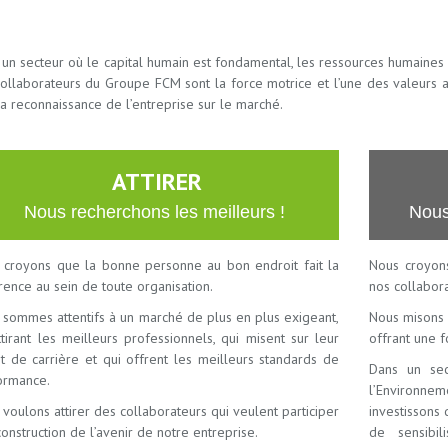
un secteur où le capital humain est fondamental, les ressources humaines s
collaborateurs du Groupe FCM sont la force motrice et l’une des valeurs
la reconnaissance de l’entreprise sur le marché.
ATTIRER
Nous recherchons les meilleurs !
Nous 
 croyons que la bonne personne au bon endroit fait la
Nous croyon
rence au sein de toute organisation.
nos collabor
 sommes attentifs à un marché de plus en plus exigeant,
Nous misons s
tirant les meilleurs professionnels, qui misent sur leur
offrant une f
t de carrière et qui offrent les meilleurs standards de
Dans un sec
ormance.
l’Environn
voulons attirer des collaborateurs qui veulent participer
investissons 
construction de l’avenir de notre entreprise.
de sensibil