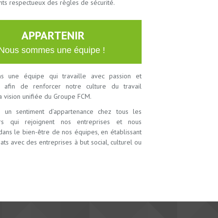
s respectueux des règles de sécurité.
APPARTENIR
Nous sommes une équipe !
s une équipe qui travaille avec passion et
 afin de renforcer notre culture du travail
a vision unifiée du Groupe FCM.
 un sentiment d’appartenance chez tous les
urs qui rejoignent nos entreprises et nous
dans le bien-être de nos équipes, en établissant
ats avec des entreprises à but social, culturel ou