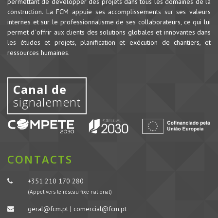
permettant de développer des projets dans tous les domaines de la
construction.
La FCM appuie ses accomplissements sur ses valeurs
internes et sur le professionnalisme de ses collaborateurs, ce qui lui
permet d`offrir aux clients des solutions globales et innovantes dans
les études et projets, planification et exécution de chantiers, et
ressources humaines.
Canal de
signalement
CONTACTS
+351 210 170 280
(Appel vers le réseau fixe national)
geral@fcm.pt | comercial@fcm.pt