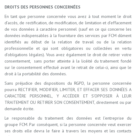
DROITS DES PERSONNES CONCERNÉES
En tant que personne concernée vous avez à tout moment le droit
d’accès, de rectification, de modification, de limitation et d’effacement
de vos données à caractère personnel (sauf en ce qui concerne les
données indispensables à la fourniture des services par FCM dûment
identifiés au début de la relation de travail ou de la relation
professionnelle et qui sont obligatoires ou collectées en vertu
d’obligations légales). Vous avez également le droit de retirer votre
consentement, sans porter atteinte à la licéité du traitement fondé
sur le consentement effectué avant le retrait de celui-ci, ainsi que le
droit à la portabilité des données.
Sans préjudice des dispositions du RGPD, la personne concernée
pourra RECTIFIER, MODIFIER, LIMITER, ET EFFACER SES DONNÉES A
CARACTÈRE PERSONNEL, Y ACCÉDER ET S’OPPOSER À LEUR
TRAITEMENT OU RETIRER SON CONSENTEMENT, directement ou par
demande écrite.
Le responsable du traitement des données est l’entreprise du
groupe FCM. Par conséquent, si la personne concernée veut exercer
ses droits elle devra le faire à travers les moyens et les contacts