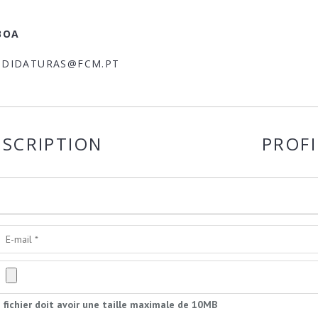
BOA
NDIDATURAS@FCM.PT
ESCRIPTION
PROFI
 fichier doit avoir une taille maximale de 10MB