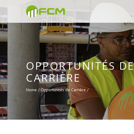
OPPORTUNITÉS D
CARRIÈRE
Home /
Opportunités de Carrière /