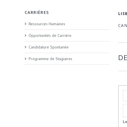
CARRIÈRES
LIS
Ressources Humaines
CA
Opportunités de Carrière
Candidature Spontanée
D
Programme de Stagiaires
Le