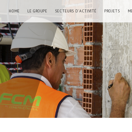
HOME
LE GROUPE
SECTEURS D´ACTIVITÉ
PROJETS
M
E