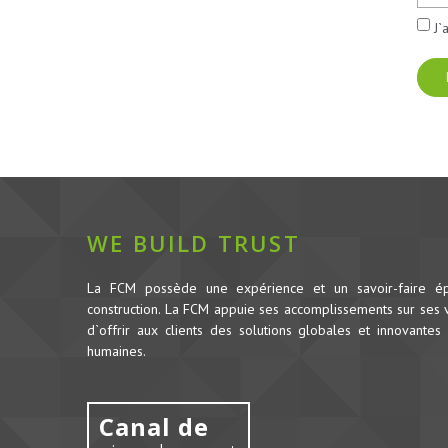
J`
WE BUILD TRUST
La FCM possède une expérience et un savoir-faire é
construction.
La FCM appuie ses accomplissements sur ses va
d`offrir aux clients des solutions globales et innovantes 
humaines.
Canal de