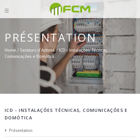
PRÉSENTATION
Home /
Secteurs d´Activité /
ICD - Instalações Técnicas,
Comunicações e Domótica
ICD - INSTALAÇÕES TÉCNICAS, COMUNICAÇÕES E
DOMÓTICA
Présentation