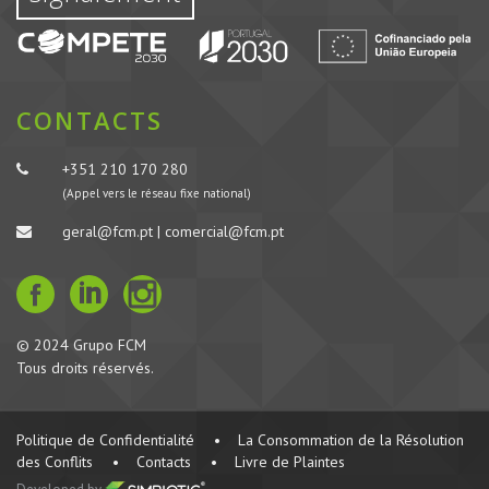
CONTACTS
+351 210 170 280
(Appel vers le réseau fixe national)
geral@fcm.pt | comercial@fcm.pt
© 2024 Grupo FCM
Tous droits réservés.
Politique de Confidentialité
•
La Consommation de la Résolution
des Conflits
•
Contacts
•
Livre de Plaintes