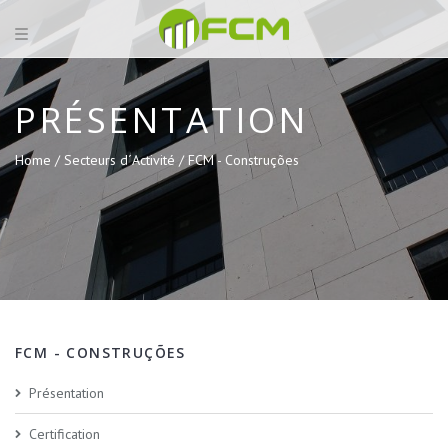
PRÉSENTATION
Home /
Secteurs d´Activité /
FCM - Construções
FCM - CONSTRUÇÕES
Présentation
Certification