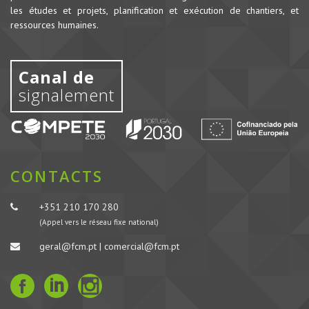
les études et projets, planification et exécution de chantiers, et
ressources humaines.
Canal de
signalement
CONTACTS
+351 210 170 280
(Appel vers le réseau fixe national)
geral@fcm.pt | comercial@fcm.pt