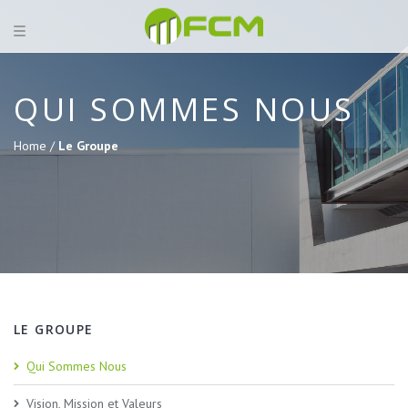
QUI SOMMES NOUS
Home /
Le Groupe
LE GROUPE
Qui Sommes Nous
Vision, Mission et Valeurs