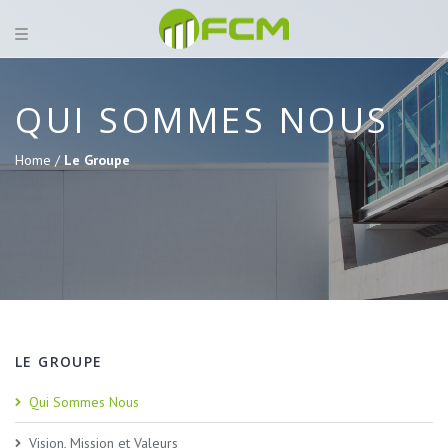
QUI SOMMES NOUS
Home /
Le Groupe
LE GROUPE
Qui Sommes Nous
Vision, Mission et Valeurs