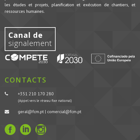
les études et projets, planification et exécution de chantiers, et
ressources humaines.
Canal de
signalement
CONTACTS
+351 210 170 280
(Appel vers le réseau fixe national)
geral@fcm.pt | comercial@fcm.pt