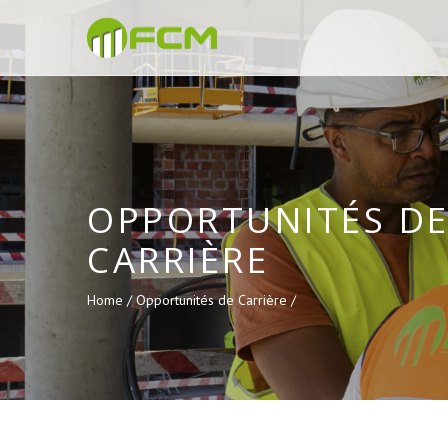
OPPORTUNITÉS D
CARRIÈRE
Home /
Opportunités de Carrière /