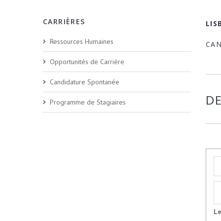
CARRIÈRES
LIS
Ressources Humaines
CA
Opportunités de Carrière
Candidature Spontanée
D
Programme de Stagiaires
Le