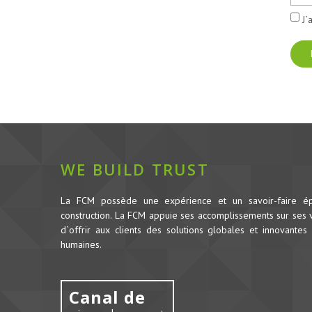
J`
WE BUILD TRUST
La FCM possède une expérience et un savoir-faire é
construction.
La FCM appuie ses accomplissements sur ses va
d`offrir aux clients des solutions globales et innovantes 
humaines.
Canal de