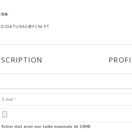
BOA
NDIDATURAS@FCM.PT
ESCRIPTION
PROFI
 fichier doit avoir une taille maximale de 10MB