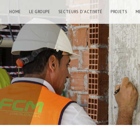
HOME
LE GROUPE
SECTEURS D´ACTIVITÉ
PROJETS
M
E