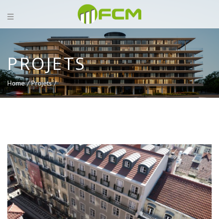
PROJETS
Home /
Projets /