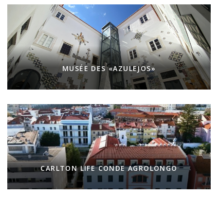
MUSÉE DES «AZULEJOS»
CARLTON LIFE CONDE AGROLONGO