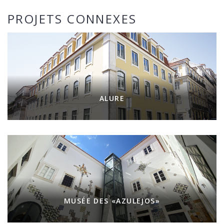
PROJETS CONNEXES
ALURE
MUSÉE DES «AZULEJOS»