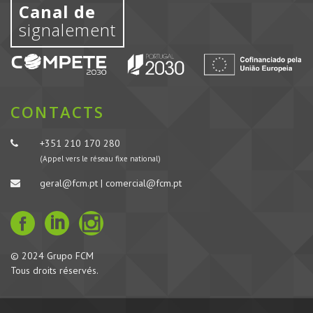
Canal de
signalement
CONTACTS
+351 210 170 280
(Appel vers le réseau fixe national)
geral@fcm.pt | comercial@fcm.pt
© 2024 Grupo FCM
Tous droits réservés.