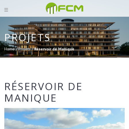
PROJETS
Home /
Projets /
Réservoir de Manique
RÉSERVOIR DE
MANIQUE