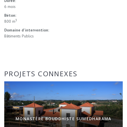
Durée:
6 mois
Béton:
3
800 m
Domaine d'intervention:
Bâtiments Publics
PROJETS CONNEXES
MONASTÈRE BOUDDHISTE SUMEDHARAMA