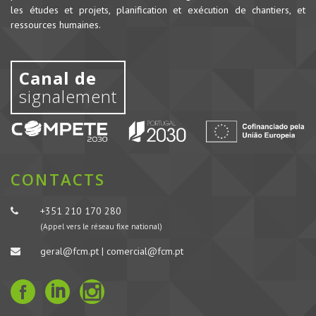
les études et projets, planification et exécution de chantiers, et
ressources humaines.
Canal de
signalement
CONTACTS
+351 210 170 280
(Appel vers le réseau fixe national)
geral@fcm.pt | comercial@fcm.pt