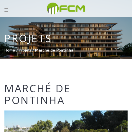
PROJETS
Home /
Projets /
Marché de Pontinha
MARCHÉ DE
PONTINHA