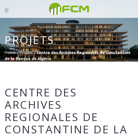
PROJETS
Home /
Projets /
Centre des Archives Regionales de Constantine
de la Banque de Algerie
CENTRE DES
ARCHIVES
REGIONALES DE
CONSTANTINE DE LA