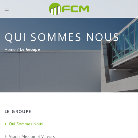
QUI SOMMES NOUS
Home /
Le Groupe
LE GROUPE
Qui Sommes Nous
Vision, Mission et Valeurs