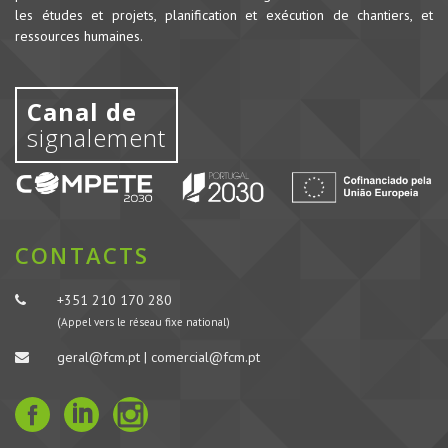
les études et projets, planification et exécution de chantiers, et
ressources humaines.
Canal de
signalement
CONTACTS
+351 210 170 280
(Appel vers le réseau fixe national)
geral@fcm.pt | comercial@fcm.pt