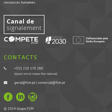
ressources humaines.
Canal de
signalement
CONTACTS
+351 210 170 280
(Appel vers le réseau fixe national)
geral@fcm.pt | comercial@fcm.pt
© 2024 Grupo FCM