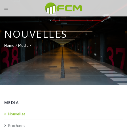
NOUVELLES
Home /
Media /
MEDIA
Nouvelles
Brochures