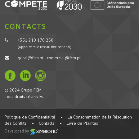
CONTACTS
+351 210 170 280
(Appel vers le réseau fixe national)
geral@fcm.pt | comercial@fcm.pt
© 2024 Grupo FCM
Tous droits réservés.
Politique de Confidentialité
•
La Consommation de la Résolution
des Conflits
•
Contacts
•
Livre de Plaintes
Developed by