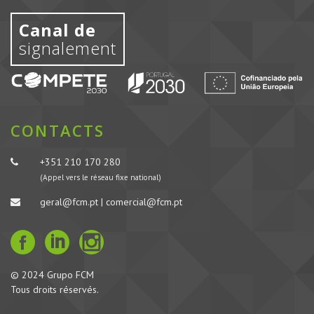
Canal de
signalement
CONTACTS
+351 210 170 280
(Appel vers le réseau fixe national)
geral@fcm.pt | comercial@fcm.pt
© 2024 Grupo FCM
Tous droits réservés.