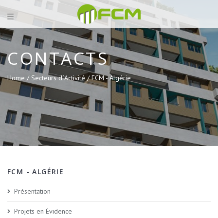
CONTACTS
Home /
Secteurs d´Activité /
FCM - Algérie
FCM - ALGÉRIE
Présentation
Projets en Évidence