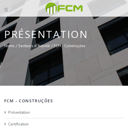
PRÉSENTATION
Home /
Secteurs d´Activité /
FCM - Construções
FCM - CONSTRUÇÕES
Présentation
Certification