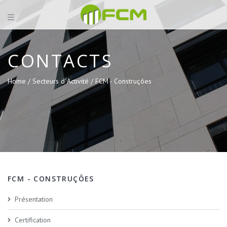
CONTACTS
Home /
Secteurs d´Activité /
FCM - Construções
FCM - CONSTRUÇÕES
Présentation
Certification