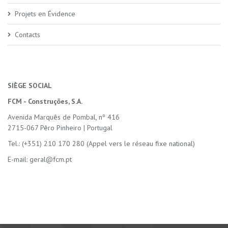
Projets en Évidence
Contacts
SIÈGE SOCIAL
FCM - Construções, S.A.
Avenida Marquês de Pombal, nº 416
2715-067 Pêro Pinheiro | Portugal
Tel.: (+351) 210 170 280 (Appel vers le réseau fixe national)
E-mail: geral@fcm.pt