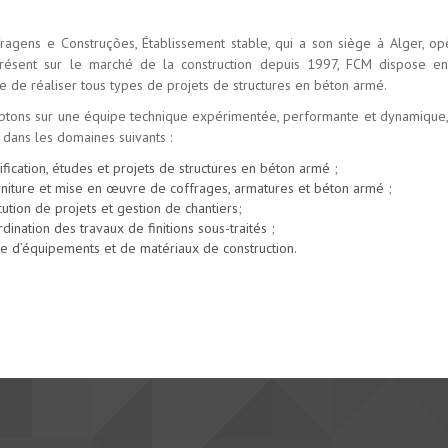
ragens e Construções, Établissement stable, qui a son siège à Alger, o
ésent sur le marché de la construction depuis 1997, FCM dispose en 
se de réaliser tous types de projets de structures en béton armé.
tons sur une équipe technique expérimentée, performante et dynamique, qu
r dans les domaines suivants :
ification, études et projets de structures en béton armé ;
niture et mise en œuvre de coffrages, armatures et béton armé ;
ution de projets et gestion de chantiers;
dination des travaux de finitions sous-traités ;
e d’équipements et de matériaux de construction.