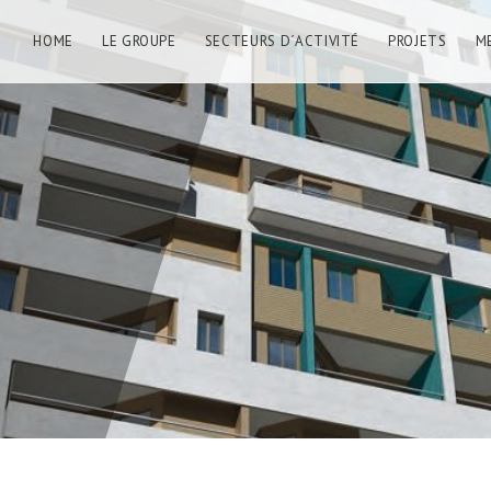
HOME
LE GROUPE
SECTEURS D´ACTIVITÉ
PROJETS
M