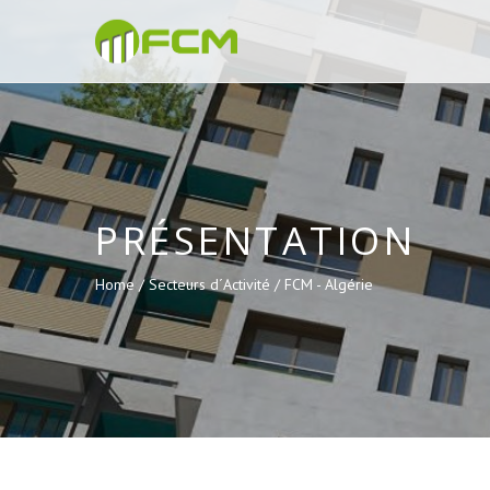
PRÉSENTATION
Home /
Secteurs d´Activité /
FCM - Algérie