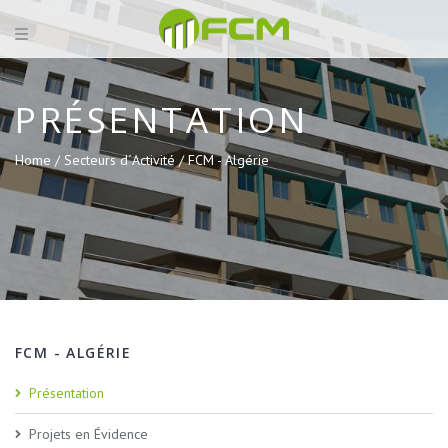
PRÉSENTATION
Home /
Secteurs d´Activité /
FCM - Algérie
FCM - ALGÉRIE
Présentation
Projets en Évidence