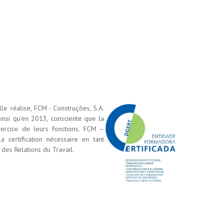
le réalise, FCM - Construções, S.A.
insi qu’en 2013, consciente que la
xercice de leurs fonctions, FCM –
certification nécessaire en tant
des Relations du Travail.