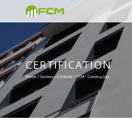
CERTIFICATION
Home /
Secteurs d´Activité /
FCM - Construções