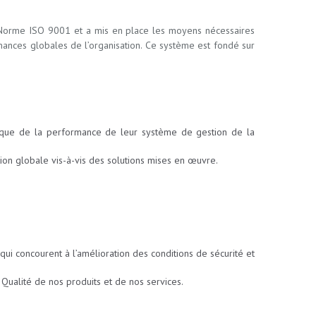
a Norme ISO 9001 et a mis en place les moyens nécessaires
mances globales de l’organisation. Ce système est fondé sur
si que de la performance de leur système de gestion de la
ion globale vis-à-vis des solutions mises en œuvre.
i concourent à l’amélioration des conditions de sécurité et
 Qualité de nos produits et de nos services.