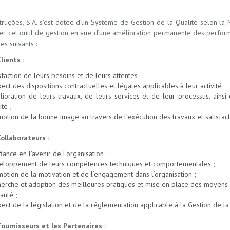
ruções, S.A. s’est dotée d’un Système de Gestion de la Qualité selon l
iser cet outil de gestion en vue d’une amélioration permanente des perfor
es suivants :
lients :
sfaction de leurs besoins et de leurs attentes ;
ect des dispositions contractuelles et légales applicables à leur activité ;
ioration de leurs travaux, de leurs services et de leur processus, ain
ité ;
otion de la bonne image au travers de l’exécution des travaux et satisfact
Collaborateurs :
iance en l’avenir de l’organisation ;
eloppement de leurs compétences techniques et comportementales ;
otion de la motivation et de l’engagement dans l’organisation ;
erche et adoption des meilleures pratiques et mise en place des moyens qu
anté ;
ect de la législation et de la réglementation applicable à la Gestion de la
Fournisseurs et les Partenaires :